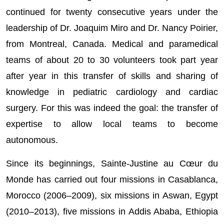
continued for twenty consecutive years under the
leadership of Dr. Joaquim Miro and Dr. Nancy Poirier,
from Montreal, Canada. Medical and paramedical
teams of about 20 to 30 volunteers took part year
after year in this transfer of skills and sharing of
knowledge in pediatric cardiology and cardiac
surgery. For this was indeed the goal: the transfer of
expertise to allow local teams to become
autonomous.
Since its beginnings, Sainte-Justine au Cœur du
Monde has carried out four missions in Casablanca,
Morocco (2006–2009), six missions in Aswan, Egypt
(2010–2013), five missions in Addis Ababa, Ethiopia