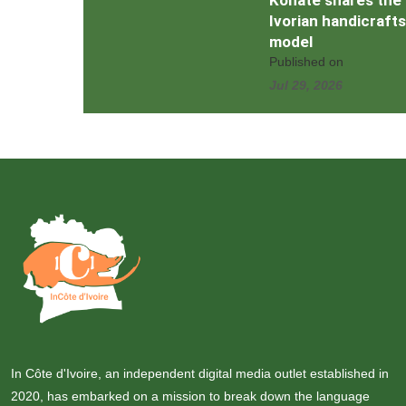
Konaté shares the
Ivorian handicrafts
model
Published on
Jul 29, 2026
In Côte d'Ivoire, an independent digital media outlet established in
2020, has embarked on a mission to break down the language