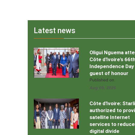
Latest news
Oligui Nguema att
Côte d'Ivoire's 66t
Independence Day
guest of honour
Published on
Aug 05, 2026
Côte d'Ivoire: Starl
authorized to prov
satellite Internet
services to reduce
digital divide